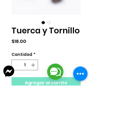
Tuerca y Tornillo
Precio
$18.00
Cantidad
*
Agregar al carrito
Accesorio para celular tuerca de
tornillo de latón
Tamaño