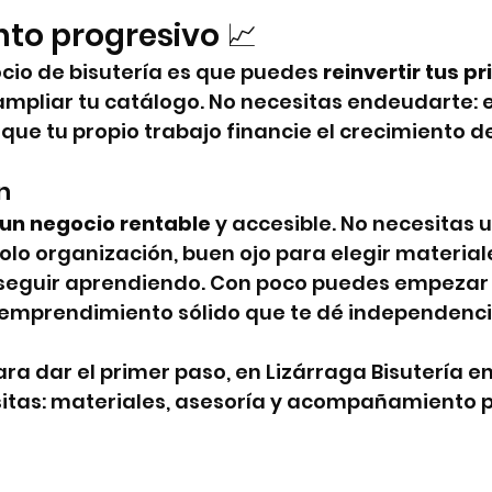
nto progresivo 📈
cio de bisutería es que puedes 
reinvertir tus p
ampliar tu catálogo. No necesitas endeudarte: 
 que tu propio trabajo financie el crecimiento de
n
s un negocio rentable
 y accesible. No necesitas 
 solo organización, buen ojo para elegir materiale
seguir aprendiendo. Con poco puedes empezar y
 emprendimiento sólido que te dé independenci
para dar el primer paso, en Lizárraga Bisutería 
sitas: materiales, asesoría y acompañamiento p