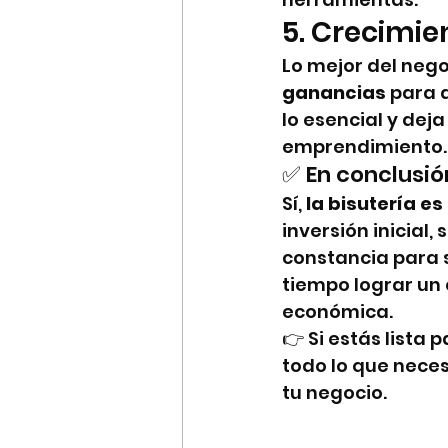
5. Crecimie
Lo mejor del nego
ganancias
 para 
lo esencial y deja
emprendimiento.
✅ En conclusió
Sí, 
la bisutería e
inversión inicial,
constancia para 
tiempo lograr un
económica.
👉 Si estás lista 
todo lo que nece
tu negocio.