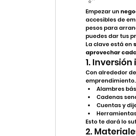
Empezar un 
nego
accesibles de em
pesos para arranc
puedes dar tus p
La clave está en 
aprovechar cada
1. Inversión
Con alrededor de
emprendimiento. 
Alambres bás
Cadenas senci
Cuentas y dij
Herramientas 
Esto te dará lo s
2. Materiale