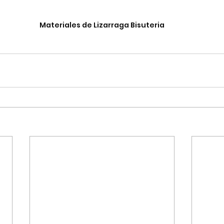
Materiales de Lizarraga Bisuteria