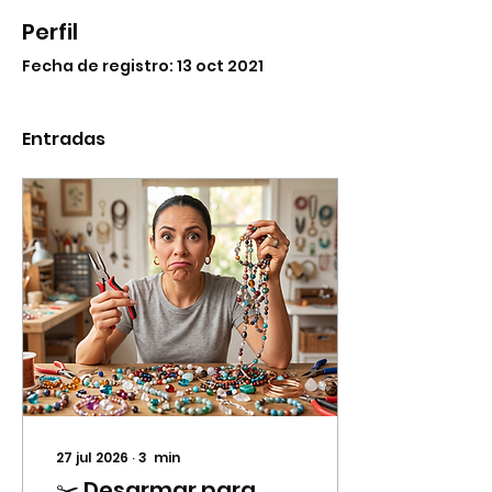
Perfil
Fecha de registro: 13 oct 2021
Entradas
27 jul 2026
∙
3
min
✂️ Desarmar para