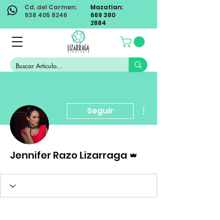
Cd. del Carmen:
Mazatlan:
938 405 8246
669 380
2884
Más acciones
Seguir
Administrador
Jennifer Razo Lizarraga