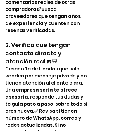
comentarios reales de otras 
compradoras?Busca 
proveedores que tengan 
años 
de experiencia
 y cuenten con 
reseñas verificadas.
2. Verifica que tengan 
contacto directo y 
atención real ☎️💬
Desconfía de tiendas que solo 
venden por mensaje privado y no 
tienen atención al cliente clara. 
Una 
empresa seria te ofrece 
asesoría
, responde tus dudas y 
te guía paso a paso, sobre todo si 
eres nueva.✅ Revisa si tienen 
número de WhatsApp, correo y 
redes actualizadas. Si no 