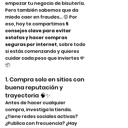
empezar tu negocio de bisutería. 
Pero también sabemos que da 
miedo caer en fraudes… 😟 Por 
eso, hoy te compartimos 
5 
consejos clave para evitar 
estafas y hacer compras 
seguras por internet
, sobre todo 
si estás comenzando y quieres 
cuidar cada peso que inviertes 💸
📦
1. Compra solo en sitios con 
buena reputación y 
trayectoria 🧠✨
Antes de hacer cualquier 
compra, investiga la tienda. 
¿Tiene redes sociales activas? 
¿Publica con frecuencia? ¿Hay 