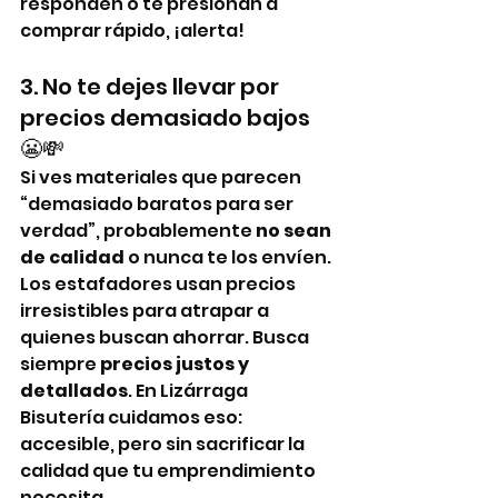
responden o te presionan a 
comprar rápido, ¡alerta!
3. No te dejes llevar por 
precios demasiado bajos 
😬💸
Si ves materiales que parecen 
“demasiado baratos para ser 
verdad”, probablemente 
no sean 
de calidad
 o nunca te los envíen. 
Los estafadores usan precios 
irresistibles para atrapar a 
quienes buscan ahorrar. Busca 
siempre 
precios justos y 
detallados
. En Lizárraga 
Bisutería cuidamos eso: 
accesible, pero sin sacrificar la 
calidad que tu emprendimiento 
necesita.