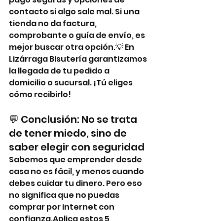
contacto si algo sale mal. Si una 
tienda no da factura, 
comprobante o guía de envío, es 
mejor buscar otra opción.💡 En 
Lizárraga Bisutería garantizamos 
la llegada de tu pedido a 
domicilio o sucursal. ¡Tú eliges 
cómo recibirlo!
💬 Conclusión: No se trata 
de tener miedo, sino de 
saber elegir con seguridad
Sabemos que emprender desde 
casa no es fácil, y menos cuando 
debes cuidar tu dinero. Pero eso 
no significa que no puedas 
comprar por internet con 
confianza.Aplica estos 5 