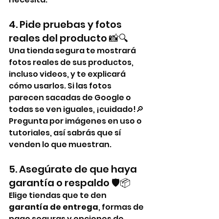
4. Pide pruebas y fotos 
reales del producto 📸🔍
Una tienda segura te mostrará 
fotos reales de sus productos, 
incluso videos, y te explicará 
cómo usarlos. Si las fotos 
parecen sacadas de Google o 
todas se ven iguales, ¡cuidado!🔎 
Pregunta por imágenes en uso o 
tutoriales, así sabrás que sí 
venden lo que muestran.
5. Asegúrate de que haya 
garantía o respaldo 🛡️📦
Elige tiendas que te den 
garantía de entrega
, formas de 
pago seguras y opciones de 