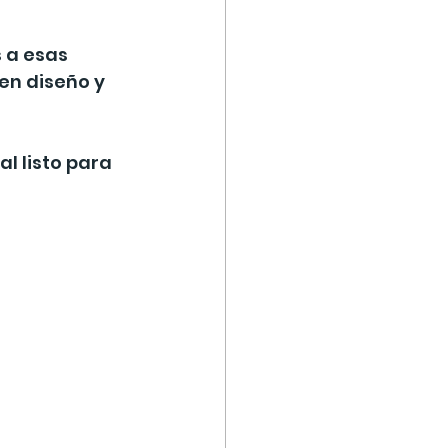
 a esas 
en diseño y 
al listo para 