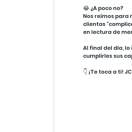
😂 ¿A poco no?
Nos reímos para n
clientas "complic
en lectura de men
Al final del día, l
cumplirles sus cap
👇 ¡Te toca a ti!