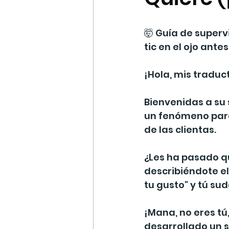
🤯 Guía de superv
tic en el ojo ante
¡Hola, mis traduct
Bienvenidas a su 
un fenómeno para
de las clientas.
¿Les ha pasado que
describiéndote el
tu gusto" y tú su
¡Mana, no eres tú
desarrollado un s