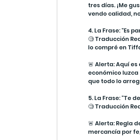
tres días. ¡Me gus
vendo calidad, no
4. La Frase: "Es p
🧐 Traducción Rea
lo compré en Tiffa
🚨 Alerta: Aquí e
económico luzca d
que todo lo arreg
5. La Frase: "Te de
🧐 Traducción Rea
🚨 Alerta: Regla 
mercancía por fe, 