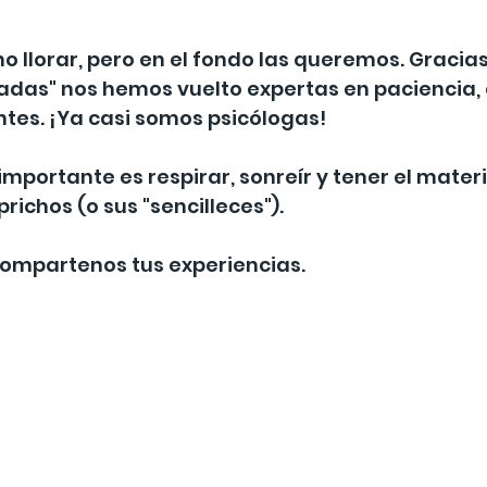
o llorar, pero en el fondo las queremos. Gracias
adas" nos hemos vuelto expertas en paciencia, 
tes. ¡Ya casi somos psicólogas!
o importante es respirar, sonreír y tener el materi
richos (o sus "sencilleces").
 JCompartenos tus experiencias.