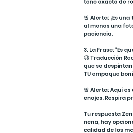
tono exacto de ro
🚨 Alerta: ¡Es una
al menos una foto 
paciencia.
3. La Frase: "Es 
🧐 Traducción Rea
que se despintan 
TU empaque bonito.
🚨 Alerta: Aquí es 
enojes. Respira pr
Tu respuesta Zen:
nena, hay opcione
calidad de los ma