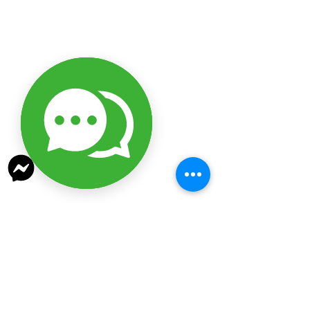
En uno de mis primeras 
participacionmes en bazares en 
2021.