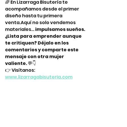
🌈 En Lizarraga Bisutería te 
acompañamos desde el primer 
diseño hasta tu primera 
venta.Aquí no solo vendemos 
materiales… 
impulsamos sueños.
¿Lista para emprender aunque 
te critiquen? Déjalo en los 
comentarios y comparte este 
mensaje con otra mujer 
valiente.
 💬👇
👉 Visítanos: 
www.lizarragabisuteria.com