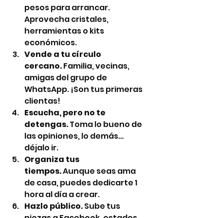
pesos para arrancar. 
Aprovecha cristales, 
herramientas o kits 
económicos.
Vende a tu círculo 
cercano.
 Familia, vecinas, 
amigas del grupo de 
WhatsApp. ¡Son tus primeras 
clientas!
Escucha, pero no te 
detengas.
 Toma lo bueno de 
las opiniones, lo demás… 
déjalo ir.
Organiza tus 
tiempos.
 Aunque seas ama 
de casa, puedes dedicarte 1 
hora al día a crear.
Hazlo público.
 Sube tus 
piezas a Facebook, estados 