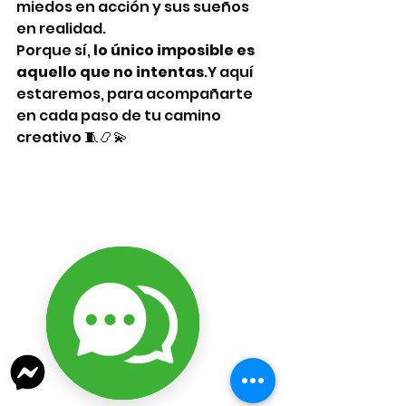
miedos en acción y sus sueños 
en realidad.
Porque sí, 
lo único imposible es 
aquello que no intentas
.Y aquí 
estaremos, para acompañarte 
en cada paso de tu camino 
creativo 🧵📿💫