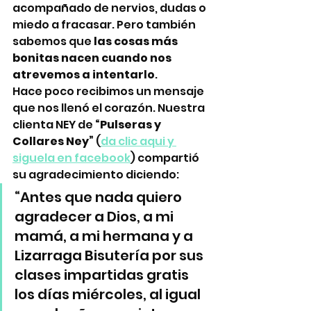
acompañado de nervios, dudas o 
miedo a fracasar. Pero también 
sabemos que 
las cosas más 
bonitas nacen cuando nos 
atrevemos a intentarlo
.
Hace poco recibimos un mensaje 
que nos llenó el corazón. Nuestra 
clienta NEY de 
“Pulseras y 
Collares Ney”
 (
da clic aqui y 
siguela en facebook
) compartió 
su agradecimiento diciendo:
“Antes que nada quiero 
agradecer a Dios, a mi 
mamá, a mi hermana y a 
Lizarraga Bisutería por sus 
clases impartidas gratis 
los días miércoles, al igual 