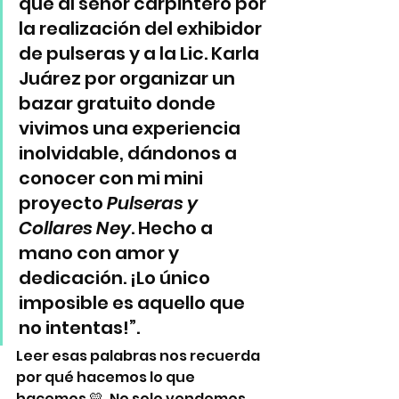
que al señor carpintero por 
la realización del exhibidor 
de pulseras y a la Lic. Karla 
Juárez por organizar un 
bazar gratuito donde 
vivimos una experiencia 
inolvidable, dándonos a 
conocer con mi mini 
proyecto 
Pulseras y 
Collares Ney
. Hecho a 
mano con amor y 
dedicación. ¡Lo único 
imposible es aquello que 
no intentas!”.
Leer esas palabras nos recuerda 
por qué hacemos lo que 
hacemos 💛. No solo vendemos 