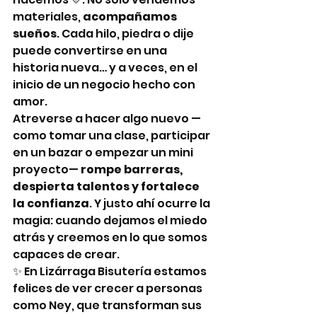
materiales, 
acompañamos 
sueños
. Cada hilo, piedra o dije 
puede convertirse en una 
historia nueva… y a veces, en el 
inicio de un negocio hecho con 
amor.
Atreverse a hacer algo nuevo —
como tomar una clase, participar 
en un bazar o empezar un mini 
proyecto— 
rompe barreras, 
despierta talentos y fortalece 
la confianza
. Y justo ahí ocurre la 
magia: cuando dejamos el miedo 
atrás y creemos en lo que somos 
capaces de crear.
✨ En Lizárraga Bisutería estamos 
felices de ver crecer a personas 
como Ney, que transforman sus 