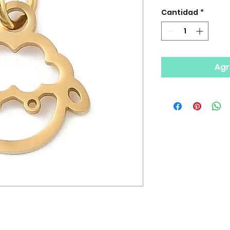
Cantidad
*
Agr