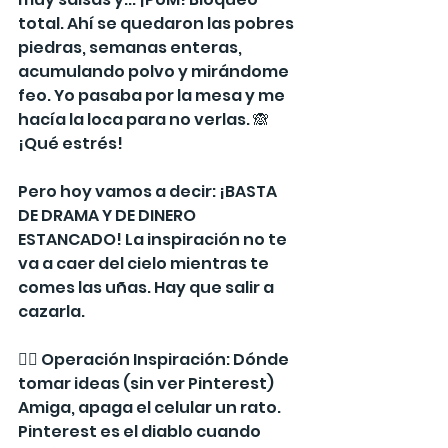
total. Ahí se quedaron las pobres 
piedras, semanas enteras, 
acumulando polvo y mirándome 
feo. Yo pasaba por la mesa y me 
hacía la loca para no verlas. 🙈 
¡Qué estrés!
Pero hoy vamos a decir: ¡BASTA 
DE DRAMA Y DE DINERO 
ESTANCADO! La inspiración no te 
va a caer del cielo mientras te 
comes las uñas. Hay que salir a 
cazarla.
🕵️‍♀️ Operación Inspiración: Dónde 
tomar ideas (sin ver Pinterest)
Amiga, apaga el celular un rato. 
Pinterest es el diablo cuando 