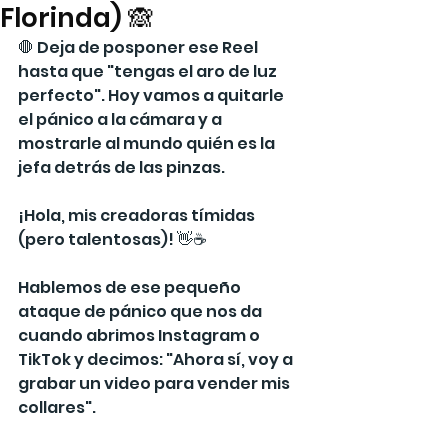
Florinda) 🙈
🛑 Deja de posponer ese Reel 
hasta que "tengas el aro de luz 
perfecto". Hoy vamos a quitarle 
el pánico a la cámara y a 
mostrarle al mundo quién es la 
jefa detrás de las pinzas.
¡Hola, mis creadoras tímidas 
(pero talentosas)! 👋☕
Hablemos de ese pequeño 
ataque de pánico que nos da 
cuando abrimos Instagram o 
TikTok y decimos: "Ahora sí, voy a 
grabar un video para vender mis 
collares".