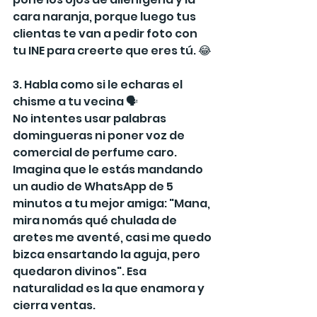
cara naranja, porque luego tus 
clientas te van a pedir foto con 
tu INE para creerte que eres tú. 😂
3. Habla como si le echaras el 
chisme a tu vecina 🗣️
No intentes usar palabras 
domingueras ni poner voz de 
comercial de perfume caro. 
Imagina que le estás mandando 
un audio de WhatsApp de 5 
minutos a tu mejor amiga: "Mana, 
mira nomás qué chulada de 
aretes me aventé, casi me quedo 
bizca ensartando la aguja, pero 
quedaron divinos". Esa 
naturalidad es la que enamora y 
cierra ventas.