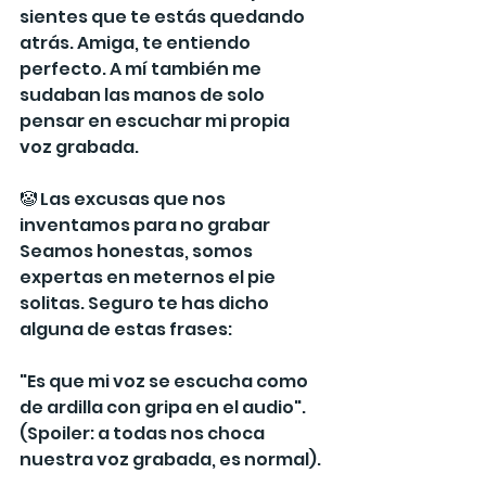
sientes que te estás quedando 
atrás. Amiga, te entiendo 
perfecto. A mí también me 
sudaban las manos de solo 
pensar en escuchar mi propia 
voz grabada.
🤡 Las excusas que nos 
inventamos para no grabar
Seamos honestas, somos 
expertas en meternos el pie 
solitas. Seguro te has dicho 
alguna de estas frases:
"Es que mi voz se escucha como 
de ardilla con gripa en el audio". 
(Spoiler: a todas nos choca 
nuestra voz grabada, es normal).