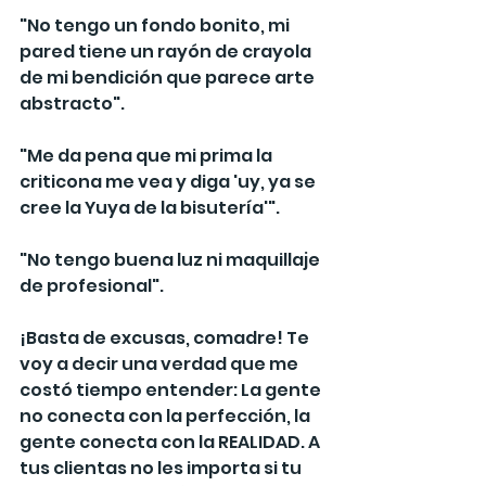
"No tengo un fondo bonito, mi 
pared tiene un rayón de crayola 
de mi bendición que parece arte 
abstracto".
"Me da pena que mi prima la 
criticona me vea y diga 'uy, ya se 
cree la Yuya de la bisutería'".
"No tengo buena luz ni maquillaje 
de profesional".
¡Basta de excusas, comadre! Te 
voy a decir una verdad que me 
costó tiempo entender: La gente 
no conecta con la perfección, la 
gente conecta con la REALIDAD. A 
tus clientas no les importa si tu 