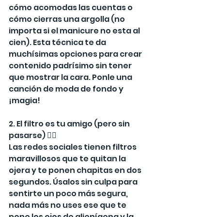
cómo acomodas las cuentas o 
cómo cierras una argolla (no 
importa si el manicure no esta al 
cien). Esta técnica te da 
muchísimas opciones para crear 
contenido padrísimo sin tener 
que mostrar la cara. Ponle una 
canción de moda de fondo y 
¡magia!
2. El filtro es tu amigo (pero sin 
pasarse) 🧚‍♀️
Las redes sociales tienen filtros 
maravillosos que te quitan la 
ojera y te ponen chapitas en dos 
segundos. Úsalos sin culpa para 
sentirte un poco más segura, 
nada más no uses ese que te 
pone los ojos de alienígena y la 