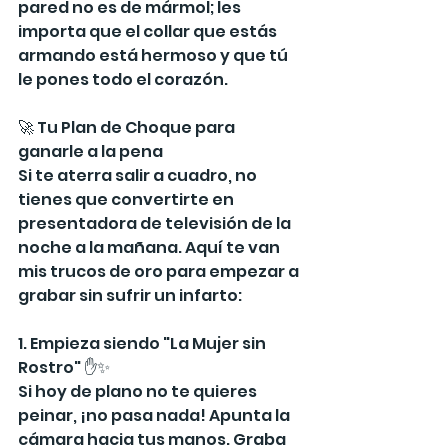
pared no es de mármol; les 
importa que el collar que estás 
armando está hermoso y que tú 
le pones todo el corazón.
🚀 Tu Plan de Choque para 
ganarle a la pena
Si te aterra salir a cuadro, no 
tienes que convertirte en 
presentadora de televisión de la 
noche a la mañana. Aquí te van 
mis trucos de oro para empezar a 
grabar sin sufrir un infarto:
1. Empieza siendo "La Mujer sin 
Rostro" ✋✨
Si hoy de plano no te quieres 
peinar, ¡no pasa nada! Apunta la 
cámara hacia tus manos. Graba 