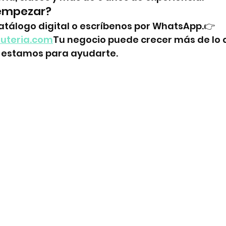
 empezar?
atálogo digital o escríbenos por WhatsApp.👉 
suteria.com
Tu negocio puede crecer más de lo 
 estamos para ayudarte.