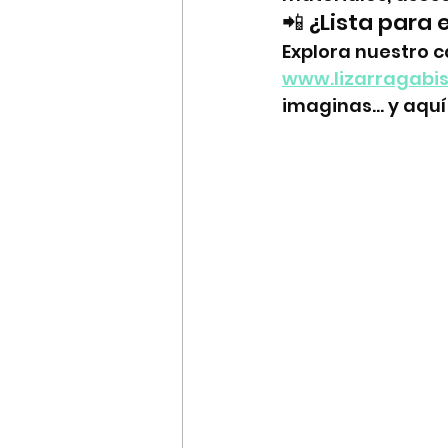
📲 ¿Lista para
Explora nuestro c
www.lizarragabi
imaginas… y aquí