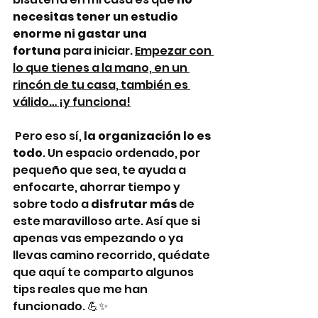
necesitas tener un estudio 
enorme ni gastar una 
fortuna
 para iniciar. 
Empezar con 
lo que tienes a la mano, en un 
rincón de tu casa, también es 
válido… ¡y funciona!
 Pero eso sí, 
la organización lo es 
todo
. Un espacio ordenado, por 
pequeño que sea, te ayuda a 
enfocarte, ahorrar tiempo y 
sobre todo a 
disfrutar más
 de 
este maravilloso arte. Así que si 
apenas vas empezando o ya 
llevas camino recorrido, quédate 
que aquí te comparto algunos 
tips reales que me han 
funcionado. 💪✨