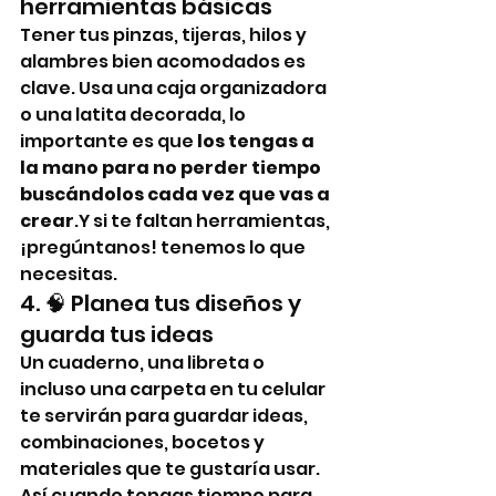
herramientas básicas
Tener tus pinzas, tijeras, hilos y 
alambres bien acomodados es 
clave. Usa una caja organizadora 
o una latita decorada, lo 
importante es que 
los tengas a 
la mano para no perder tiempo 
buscándolos cada vez que vas a 
crear
.Y si te faltan herramientas, 
¡pregúntanos! tenemos lo que 
necesitas.
4. 🧠 Planea tus diseños y 
guarda tus ideas
Un cuaderno, una libreta o 
incluso una carpeta en tu celular 
te servirán para guardar ideas, 
combinaciones, bocetos y 
materiales que te gustaría usar. 
Así cuando tengas tiempo para 