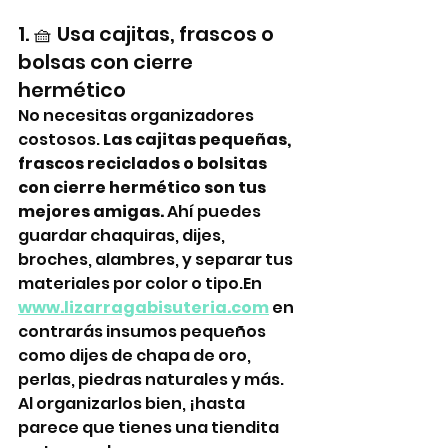
1. 🧺 Usa cajitas, frascos o 
bolsas con cierre 
hermético
No necesitas organizadores 
costosos. 
Las cajitas pequeñas, 
frascos reciclados o bolsitas 
con cierre hermético son tus 
mejores amigas.
 Ahí puedes 
guardar chaquiras, dijes, 
broches, alambres, y separar tus 
materiales por color o tipo.En 
www.lizarragabisuteria.com
 en
contrarás insumos pequeños 
como dijes de chapa de oro, 
perlas, piedras naturales y más. 
Al organizarlos bien, ¡hasta 
parece que tienes una tiendita 