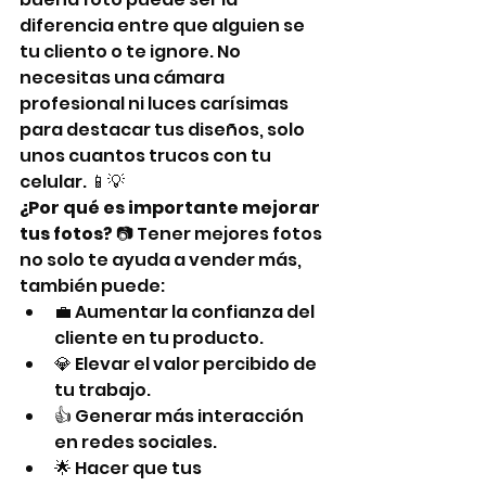
diferencia entre que alguien se 
tu cliento o te ignore. No 
necesitas una cámara 
profesional ni luces carísimas 
para destacar tus diseños, solo 
unos cuantos trucos con tu 
celular. 📱💡
¿Por qué es importante mejorar 
tus fotos?
 📷 Tener mejores fotos 
no solo te ayuda a vender más, 
también puede:
💼 Aumentar la confianza del 
cliente en tu producto.
💎 Elevar el valor percibido de 
tu trabajo.
👍 Generar más interacción 
en redes sociales.
🌟 Hacer que tus 