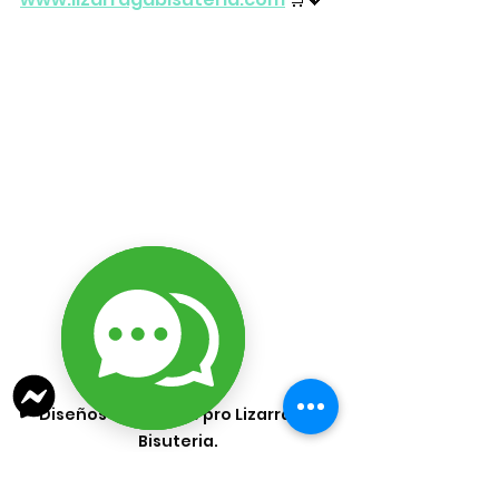
Diseños realizados pro Lizarraga 
Bisuteria.